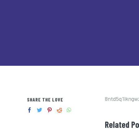
8ntd5q1ikngw
SHARE THE LOVE
Related P