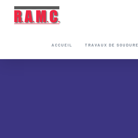
Skip
to
content
ACCUEIL
TRAVAUX DE SOUDUR